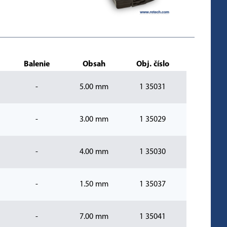
Balenie
Obsah
Obj. číslo
-
5.00 mm
1 35031
-
3.00 mm
1 35029
-
4.00 mm
1 35030
-
1.50 mm
1 35037
-
7.00 mm
1 35041