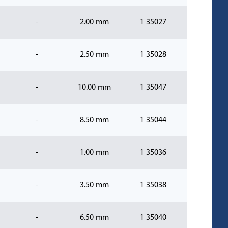
-
2.00 mm
1 35027
-
2.50 mm
1 35028
-
10.00 mm
1 35047
-
8.50 mm
1 35044
-
1.00 mm
1 35036
-
3.50 mm
1 35038
-
6.50 mm
1 35040