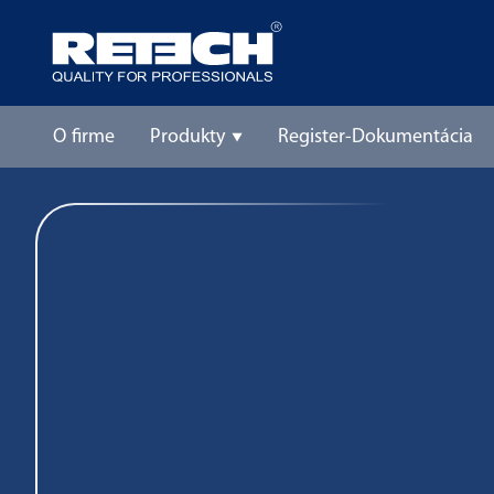
O firme
Produkty
Register-Dokumentácia