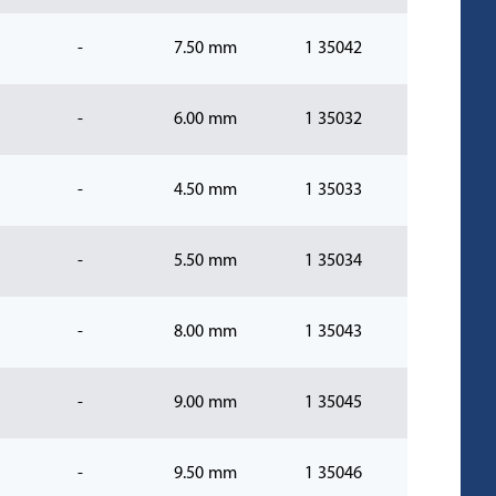
-
7.50 mm
1 35042
-
6.00 mm
1 35032
-
4.50 mm
1 35033
-
5.50 mm
1 35034
-
8.00 mm
1 35043
-
9.00 mm
1 35045
-
9.50 mm
1 35046