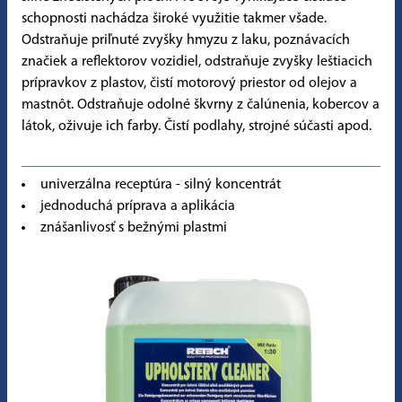
schopnosti nachádza široké využitie takmer všade.
Odstraňuje priľnuté zvyšky hmyzu z laku, poznávacích
značiek a reflektorov vozidiel, odstraňuje zvyšky leštiacich
prípravkov z plastov, čistí motorový priestor od olejov a
mastnôt. Odstraňuje odolné škvrny z čalúnenia, kobercov a
látok, oživuje ich farby. Čistí podlahy, strojné súčasti apod.
univerzálna receptúra - silný koncentrát
jednoduchá príprava a aplikácia
znášanlivosť s bežnými plastmi