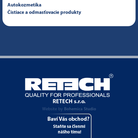
Autokozmetika
Čistiace a odmasťovacie produkty
RETECH s.r.o.
Website by
Bohemica Studio