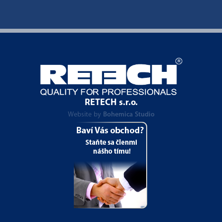
RETECH s.r.o.
Website by
Bohemica Studio