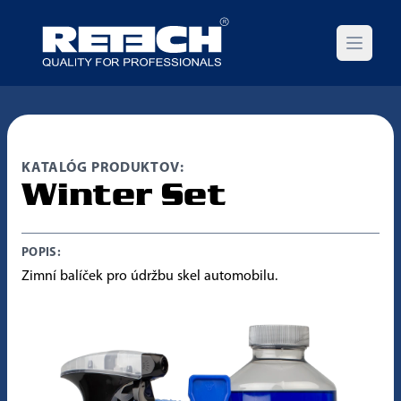
Open m
KATALÓG PRODUKTOV:
Winter Set
POPIS:
Zimní balíček pro údržbu skel automobilu.