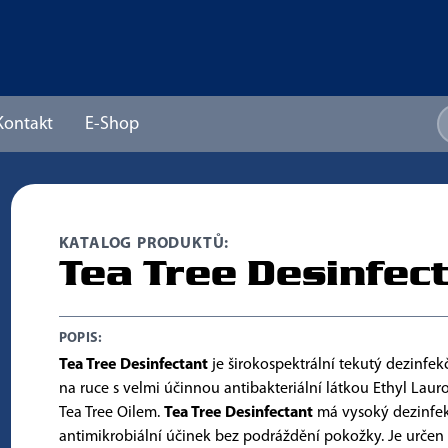
Kontakt
E-Shop
KATALOG PRODUKTŮ:
Tea Tree Desinfec
POPIS:
Tea Tree Desinfectant
je širokospektrální tekutý dezinfek
na ruce s velmi účinnou antibakteriální látkou Ethyl Lauro
Tea Tree Oilem.
Tea Tree Desinfectant
má vysoký dezinfek
antimikrobiální účinek bez podráždění pokožky. Je určen