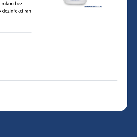
 rukou bez
 dezinfekci ran