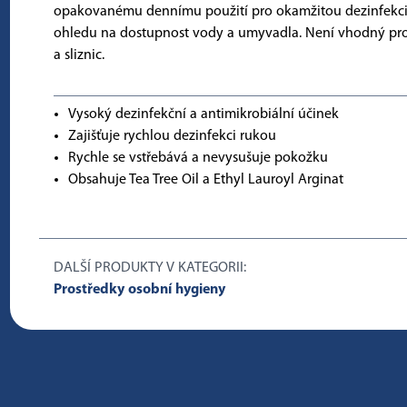
opakovanému dennímu použití pro okamžitou dezinfekci
ohledu na dostupnost vody a umyvadla. Není vhodný pro
a sliznic.
Vysoký dezinfekční a antimikrobiální účinek
Zajišťuje rychlou dezinfekci rukou
Rychle se vstřebává a nevysušuje pokožku
Obsahuje Tea Tree Oil a Ethyl Lauroyl Arginat
DALŠÍ PRODUKTY V KATEGORII:
Prostředky osobní hygieny